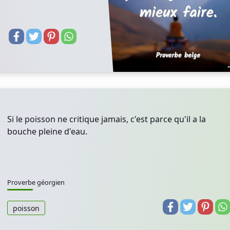
Si le poisson ne critique jamais, c'est parce qu'il a la
bouche pleine d'eau.
Proverbe géorgien
poisson