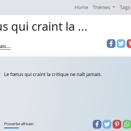
Home
Thémes
Tags
 qui craint la ...
is....
Le fœtus qui craint la critique ne naît jamais.
Proverbe africain