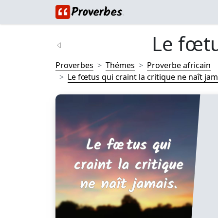
Le fœtus
Proverbes
Thémes
Proverbe africain
Le fœtus qui craint la critique ne naît jama