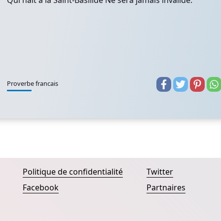
Qui naît à la Saint-Basilide Ne sera jamais invalide.
Proverbe francais
Politique de confidentialité
Twitter
Facebook
Partnaires