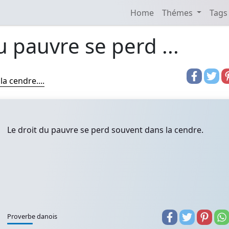
Home
Thémes
Tags
u pauvre se perd ...
a cendre....
Le droit du pauvre se perd souvent dans la cendre.
Proverbe danois