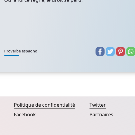
Où la force règne, le droit se perd.
Proverbe espagnol
Politique de confidentialité
Twitter
Facebook
Partnaires