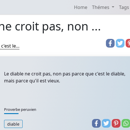
Home
Thémes
Tags
ne croit pas, non ...
'est le...
Le diable ne croit pas, non pas parce que c'est le diable,
mais parce qu'il est vieux.
Proverbe peruvien
diable