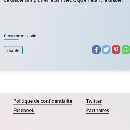
Le diable sait plus en étant vieux, qu'en étant le diable.
Proverbe mexicain
diable
Politique de confidentialité
Twitter
Facebook
Partnaires