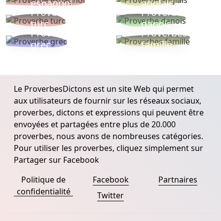
espagnol
anglais
Proverbe
Proverbe
turc
danois
Proverbe
Proverbes
grec
famille
Le ProverbesDictons est un site Web qui permet
aux utilisateurs de fournir sur les réseaux sociaux,
proverbes, dictons et expressions qui peuvent être
envoyées et partagées entre plus de 20.000
proverbes, nous avons de nombreuses catégories.
Pour utiliser les proverbes, cliquez simplement sur
Partager sur Facebook
Politique de
Facebook
Partnaires
confidentialité
Twitter