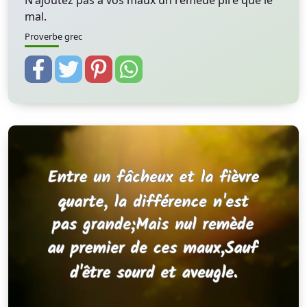
N'ajoutez pas à vos maux un remède pire que le
mal.
Proverbe grec