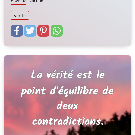
Proverbe tchèque
vérité