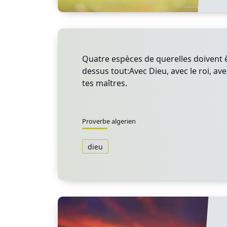
Quatre espèces de querelles doivent ê
dessus tout:Avec Dieu, avec le roi, ave
tes maîtres.
Proverbe algerien
dieu