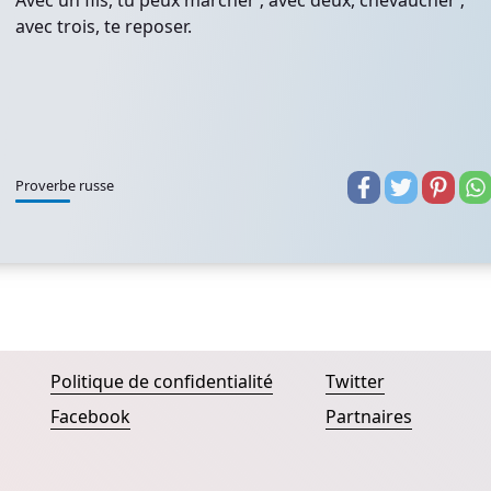
Avec un fils, tu peux marcher ; avec deux, chevaucher ;
avec trois, te reposer.
Proverbe russe
Politique de confidentialité
Twitter
Facebook
Partnaires