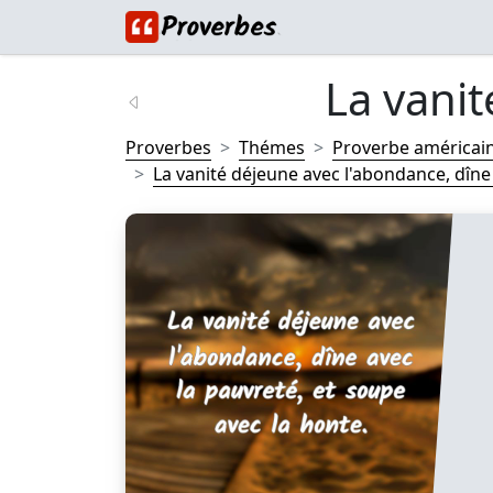
La vanit
Proverbes
Thémes
Proverbe américai
La vanité déjeune avec l'abondance, dîne a