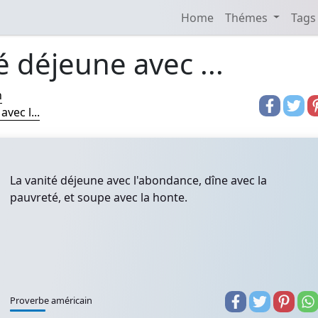
Home
Thémes
Tags
é déjeune avec ...
n
vec l...
La vanité déjeune avec l'abondance, dîne avec la
pauvreté, et soupe avec la honte.
Proverbe américain