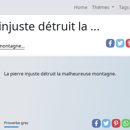
Home
Thémes
Tags
njuste détruit la ...
 montagne...
La pierre injuste détruit la malheureuse montagne.
Proverbe grec