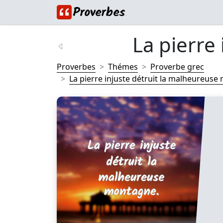
La pierre i
Proverbes
Thémes
Proverbe grec
La pierre injuste détruit la malheureuse