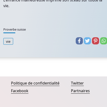
L'enfance malheureuse imprime son sceau sur toute la
vie.
Proverbe suisse
vie
Politique de confidentialité
Twitter
Facebook
Partnaires