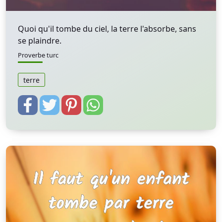
Quoi qu'il tombe du ciel, la terre l'absorbe, sans
se plaindre.
Proverbe turc
terre