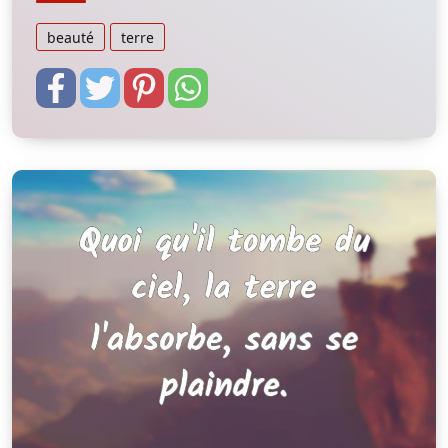
beauté
terre