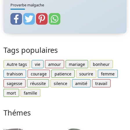
Proverbe malgache
Tags populaires
Autre tags
vie
amour
mariage
bonheur
trahison
courage
patience
sourire
femme
sagesse
réussite
silence
amitié
travail
mort
famille
Thémes
Autres
Proverbes