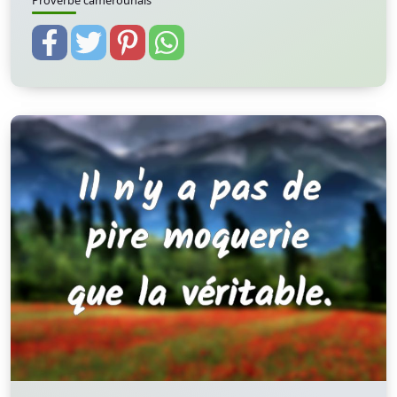
Proverbe camerounais