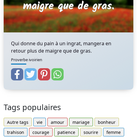
Qui donne du pain à un ingrat, mangera en
retour plus de maigre que de gras.
Proverbe ivoirien
Tags populaires
Autre tags
vie
amour
mariage
bonheur
trahison
courage
patience
sourire
femme