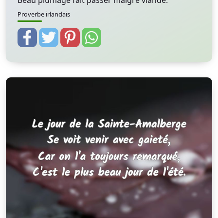
Beau plumage fait passer maigre viande.
Proverbe irlandais