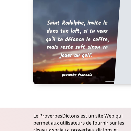
Le ProverbesDictons est un site Web qui
permet aux utilisateurs de fournir sur les
réseaux sociaux, proverbes, dictons et