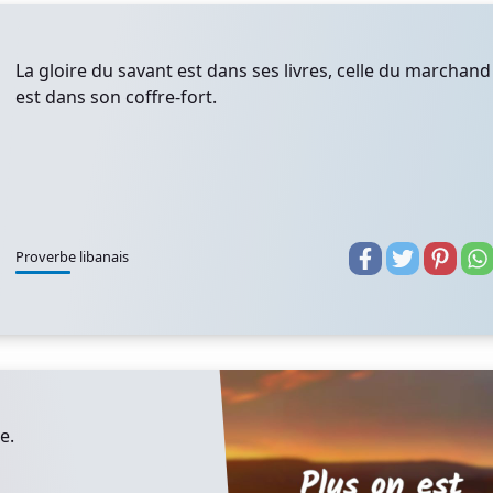
La gloire du savant est dans ses livres, celle du marchand
est dans son coffre-fort.
Proverbe libanais
e.