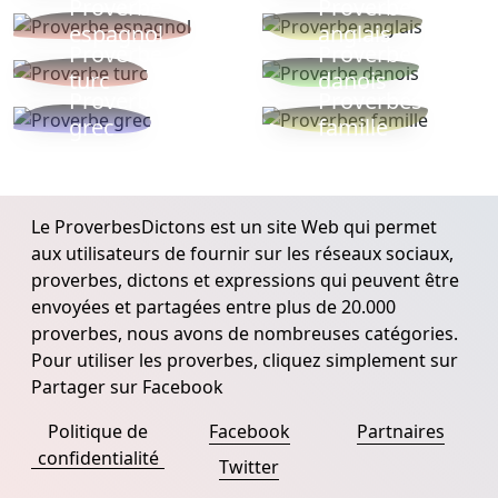
Proverbe
Proverbe
espagnol
anglais
Proverbe
Proverbe
turc
danois
Proverbe
Proverbes
grec
famille
Le ProverbesDictons est un site Web qui permet
aux utilisateurs de fournir sur les réseaux sociaux,
proverbes, dictons et expressions qui peuvent être
envoyées et partagées entre plus de 20.000
proverbes, nous avons de nombreuses catégories.
Pour utiliser les proverbes, cliquez simplement sur
Partager sur Facebook
Politique de
Facebook
Partnaires
confidentialité
Twitter