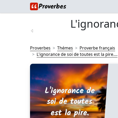
L'ignoran
Proverbes
Thémes
Proverbe français
L'ignorance de soi de toutes est la pire....