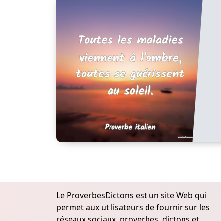
Le ProverbesDictons est un site Web qui
permet aux utilisateurs de fournir sur les
réseaux sociaux, proverbes, dictons et