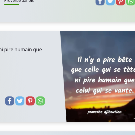
Proverbe danois
, ni pire humain que