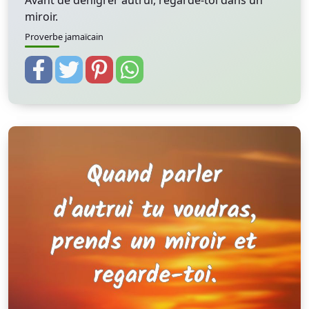
Avant de dénigrer autrui, regarde-toi dans un
miroir.
Proverbe jamaïcain