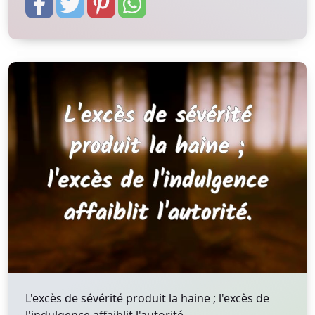
L'excès de sévérité produit la haine ; l'excès de