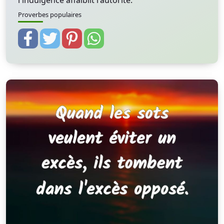
l'indulgence affaiblit l'autorité.
Proverbes populaires