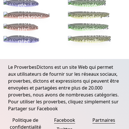
ete
russe
Proverbe
Proverbe
espagnol
anglais
Proverbe
Proverbe
turc
danois
Proverbe
Proverbes
grec
famille
Le ProverbesDictons est un site Web qui permet
aux utilisateurs de fournir sur les réseaux sociaux,
proverbes, dictons et expressions qui peuvent être
envoyées et partagées entre plus de 20.000
proverbes, nous avons de nombreuses catégories.
Pour utiliser les proverbes, cliquez simplement sur
Partager sur Facebook
Politique de
Facebook
Partnaires
confidentialité