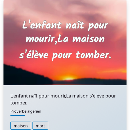
L'enfant naît pour mourir,La maison s'élève pour
tomber.
Proverbe algerien
maison
mort