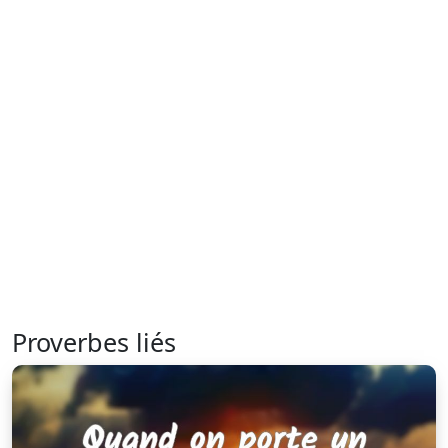
Proverbes liés