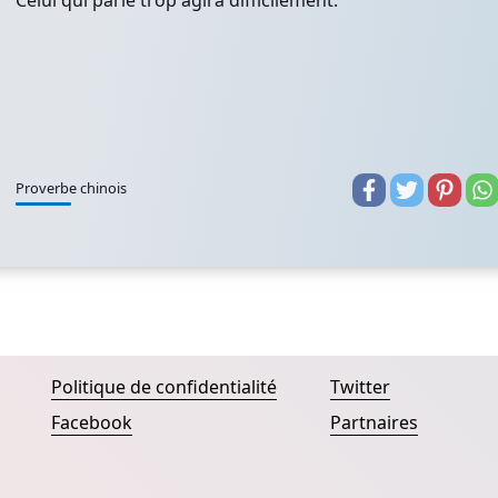
Celui qui parle trop agira difficilement.
Proverbe chinois
Politique de confidentialité
Twitter
Facebook
Partnaires