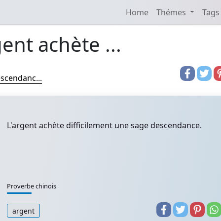
Home
Thémes
Tags
gent achète ...
escendanc...
L'argent achète difficilement une sage descendance.
Proverbe chinois
argent