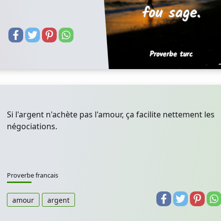
Si l'argent n'achète pas l'amour, ça facilite nettement les
négociations.
Proverbe francais
amour
argent