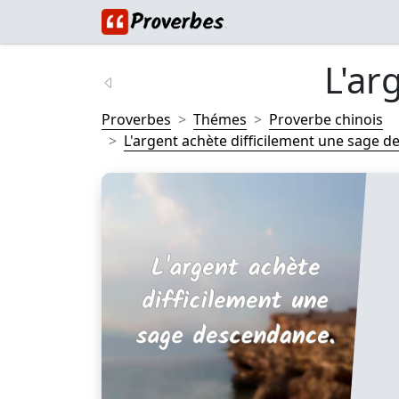
L'ar
Proverbes
Thémes
Proverbe chinois
L'argent achète difficilement une sage d