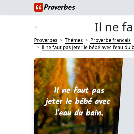
Il ne fa
Proverbes
Thémes
Proverbe francais
Il ne faut pas jeter le bébé avec l'eau du ba