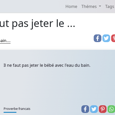
Home
Thémes
Tags
ut pas jeter le ...
in....
Il ne faut pas jeter le bébé avec l'eau du bain.
Proverbe francais