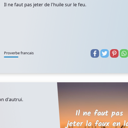
Il ne faut pas jeter de l'huile sur le feu.
Proverbe francais
on d'autrui.