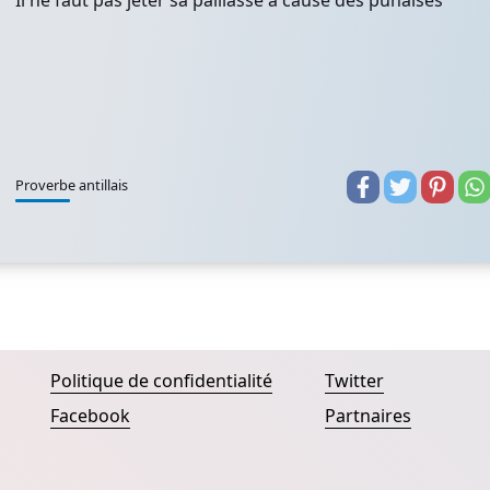
Il ne faut pas jeter sa paillasse à cause des punaises
Proverbe antillais
Politique de confidentialité
Twitter
Facebook
Partnaires