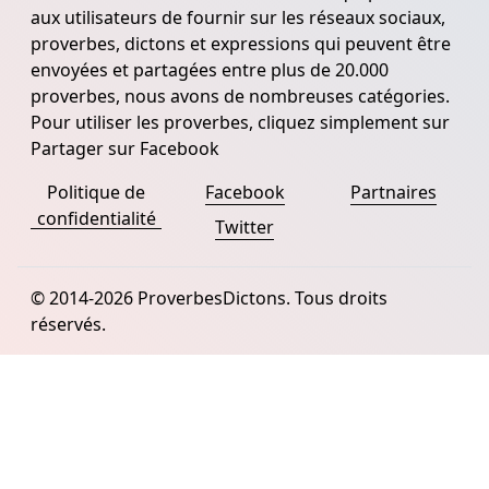
aux utilisateurs de fournir sur les réseaux sociaux,
proverbes, dictons et expressions qui peuvent être
envoyées et partagées entre plus de 20.000
proverbes, nous avons de nombreuses catégories.
Pour utiliser les proverbes, cliquez simplement sur
Partager sur Facebook
Politique de
Facebook
Partnaires
confidentialité
Twitter
© 2014-2026 ProverbesDictons. Tous droits
réservés.