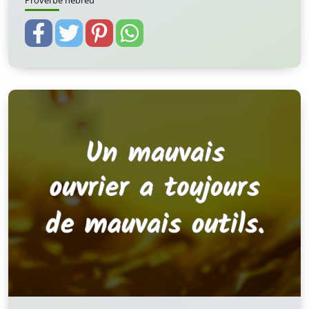
Proverbe hébreu