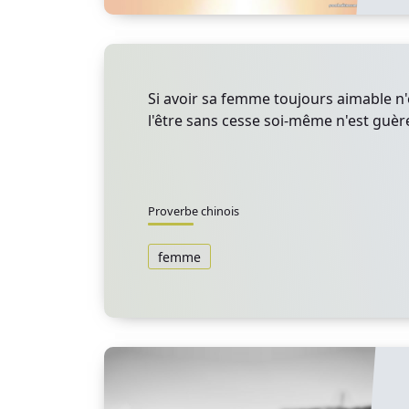
Si avoir sa femme toujours aimable n'
l'être sans cesse soi-même n'est guère
Proverbe chinois
femme