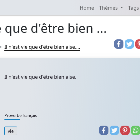
Home
Thémes
Tags
e que d'être bien ...
Il n'est vie que d'être bien aise....
Il n'est vie que d'être bien aise.
Proverbe français
vie