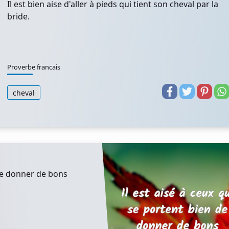
Il est bien aise d'aller à pieds qui tient son cheval par la
bride.
Proverbe francais
cheval
 de donner de bons