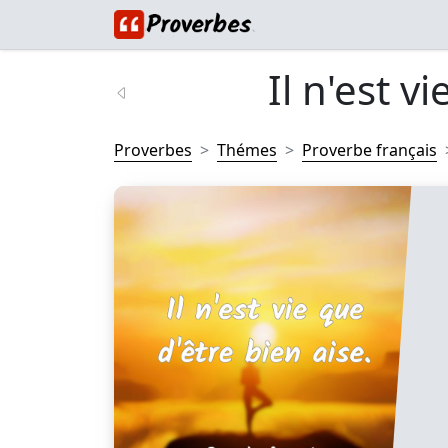
Il n'est vi
Proverbes
Thémes
Proverbe français