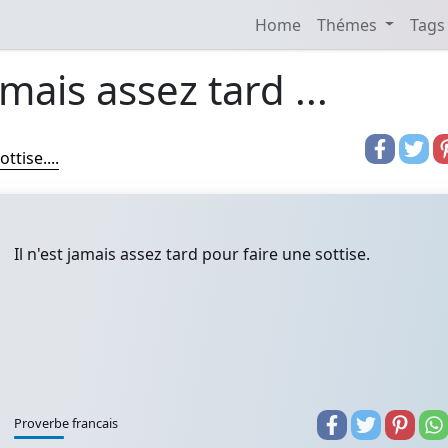
Home
Thémes
Tags
amais assez tard ...
ttise....
Il n'est jamais assez tard pour faire une sottise.
Proverbe francais