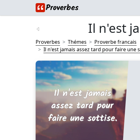
Il n'est j
Proverbes
Thémes
Proverbe francais
Il n'est jamais assez tard pour faire une so