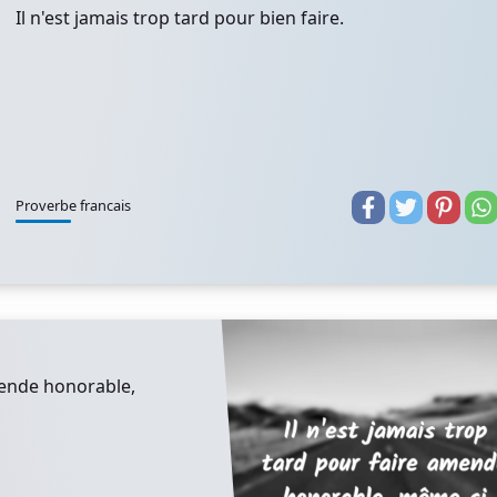
Il n'est jamais trop tard pour bien faire.
Proverbe francais
amende honorable,