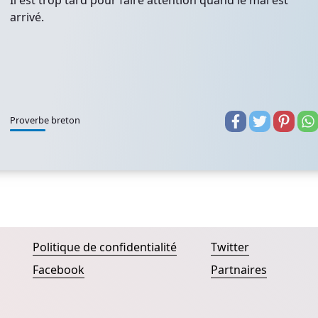
Il est trop tard pour faire attention quand le mal est
arrivé.
Proverbe breton
Politique de confidentialité
Twitter
Facebook
Partnaires