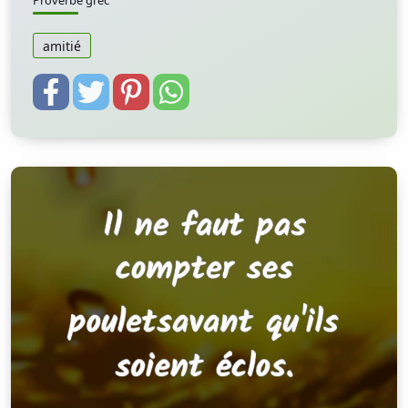
Proverbe grec
amitié