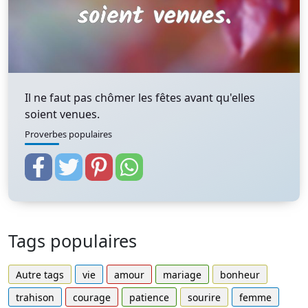
Il ne faut pas chômer les fêtes avant qu'elles
soient venues.
Proverbes populaires
Tags populaires
Autre tags
vie
amour
mariage
bonheur
trahison
courage
patience
sourire
femme