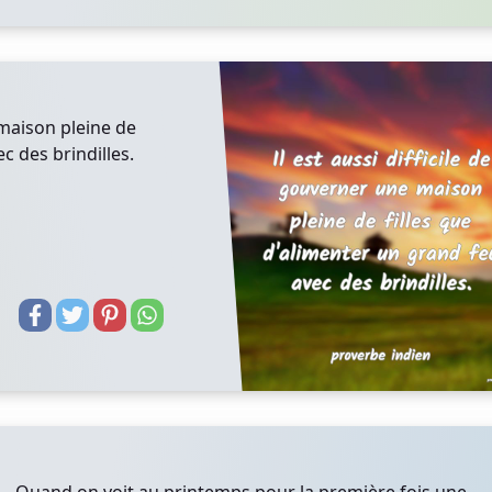
 maison pleine de
c des brindilles.