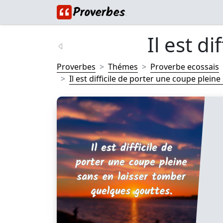
Il est di
Proverbes
Thémes
Proverbe ecossais
Il est difficile de porter une coupe pleine 