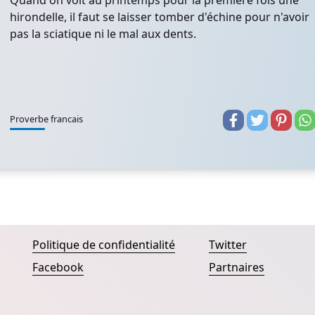
Quand on voit au printemps pour la première fois une
hirondelle, il faut se laisser tomber d'échine pour n'avoir
pas la sciatique ni le mal aux dents.
Proverbe francais
Politique de confidentialité
Twitter
Facebook
Partnaires