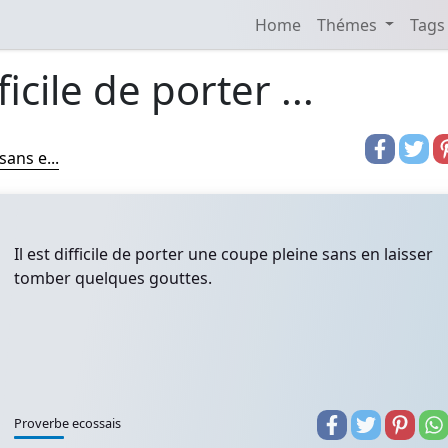
Home
Thémes
Tags
fficile de porter ...
sans e...
Il est difficile de porter une coupe pleine sans en laisser
tomber quelques gouttes.
Proverbe ecossais