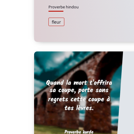
Proverbe hindou
fleur