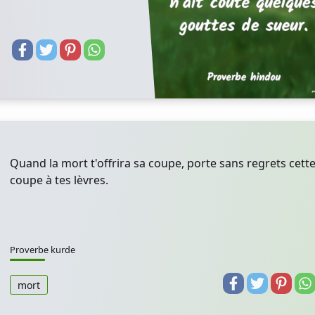
Quand la mort t'offrira sa coupe, porte sans regrets cett
coupe à tes lèvres.
Proverbe kurde
mort