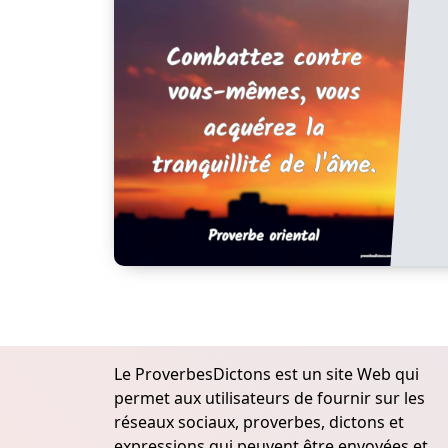
Le ProverbesDictons est un site Web qui
permet aux utilisateurs de fournir sur les
réseaux sociaux, proverbes, dictons et
expressions qui peuvent être envoyées et