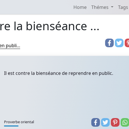
Home
Thémes
Tags
tre la bienséance ...
n publi...
Il est contre la bienséance de reprendre en public.
Proverbe oriental