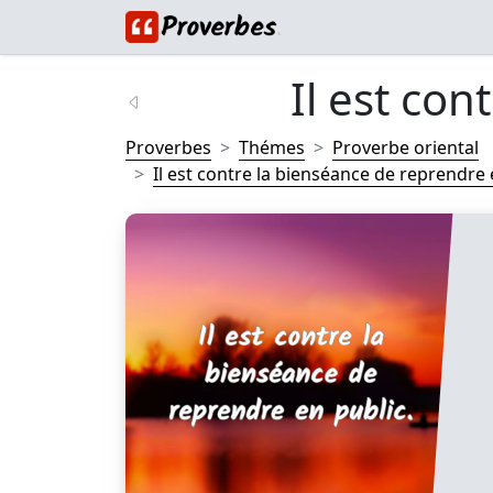
Il est con
Proverbes
Thémes
Proverbe oriental
Il est contre la bienséance de reprendre e