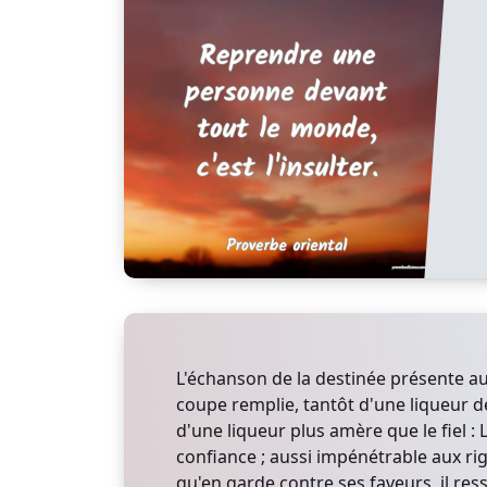
L'échanson de la destinée présente a
coupe remplie, tantôt d'une liqueur dé
d'une liqueur plus amère que le fiel : 
confiance ; aussi impénétrable aux ri
qu'en garde contre ses faveurs, il re