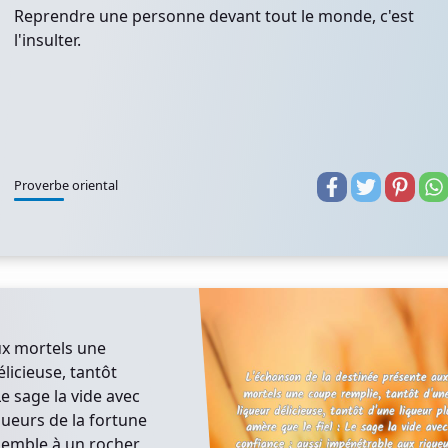
Reprendre une personne devant tout le monde, c'est
l'insulter.
Proverbe oriental
ux mortels une
licieuse, tantôt
Le sage la vide avec
gueurs de la fortune
ssemble à un rocher