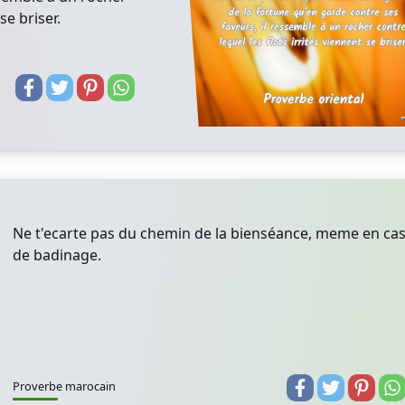
se briser.
Ne t'ecarte pas du chemin de la bienséance, meme en ca
de badinage.
Proverbe marocain