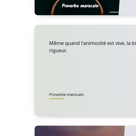
Même quand l'animosité est vive, la b
rigueur.
Proverbe marocain