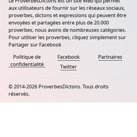
Le ProverbesDictons est un site Web qui permet
aux utilisateurs de fournir sur les réseaux sociaux,
proverbes, dictons et expressions qui peuvent être
envoyées et partagées entre plus de 20.000
proverbes, nous avons de nombreuses catégories.
Pour utiliser les proverbes, cliquez simplement sur
Partager sur Facebook
Politique de
Facebook
Partnaires
confidentialité
Twitter
© 2014-2026 ProverbesDictons. Tous droits
réservés.