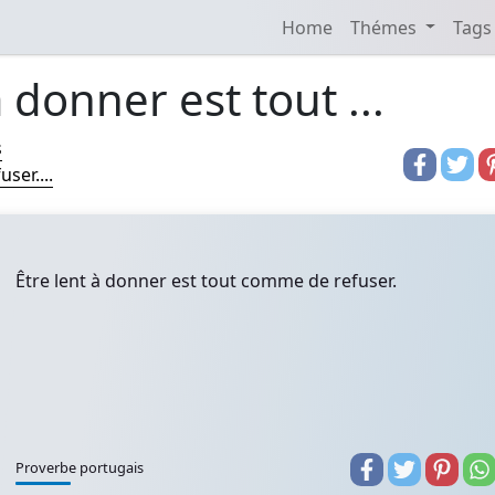
Home
Thémes
Tags
à donner est tout ...
s
ser....
Être lent à donner est tout comme de refuser.
Proverbe portugais