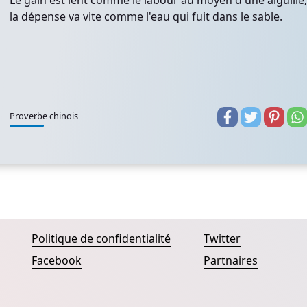
Le gain est lent comme le labour au moyen d'une aiguille;
la dépense va vite comme l'eau qui fuit dans le sable.
Proverbe chinois
Politique de confidentialité
Twitter
Facebook
Partnaires