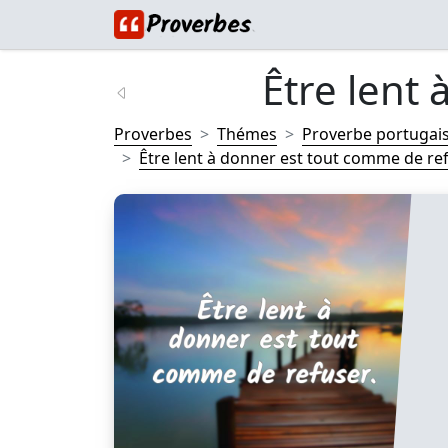
Être lent 
Proverbes
Thémes
Proverbe portugai
Être lent à donner est tout comme de refu