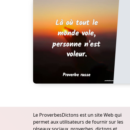
Le ProverbesDictons est un site Web qui
permet aux utilisateurs de fournir sur les
réseaux sociaux, proverbes, dictons et