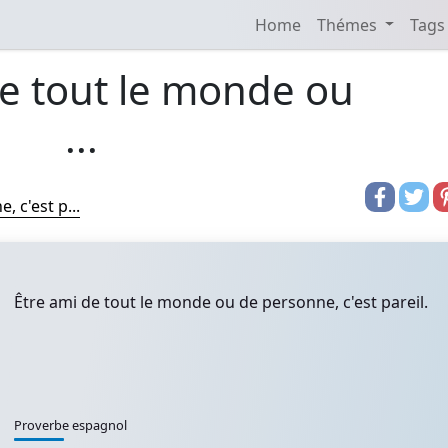
Home
Thémes
Tags
de tout le monde ou
...
 c'est p...
Être ami de tout le monde ou de personne, c'est pareil.
Proverbe espagnol