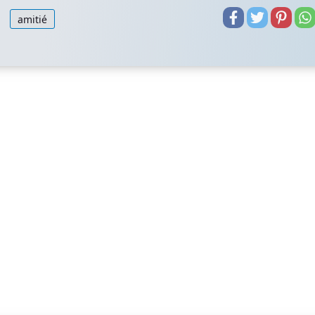
amitié