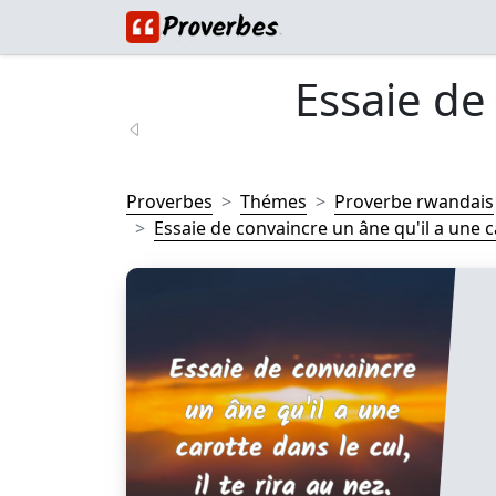
Essaie de
Proverbes
Thémes
Proverbe rwandais
Essaie de convaincre un âne qu'il a une ca