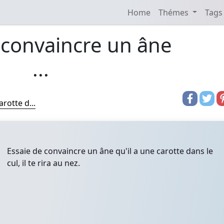
Home
Thémes
Tags
 convaincre un âne
...
rotte d...
Essaie de convaincre un âne qu'il a une carotte dans le
cul, il te rira au nez.