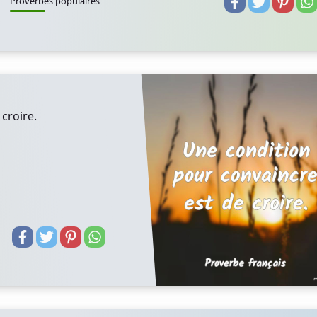
Proverbes populaires
croire.