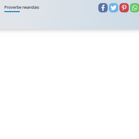
Proverbe rwandais