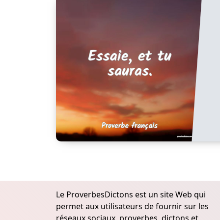
Le ProverbesDictons est un site Web qui
permet aux utilisateurs de fournir sur les
réseaux sociaux, proverbes, dictons et