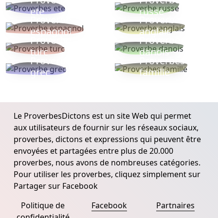
ete
russe
Proverbe
Proverbe
espagnol
anglais
Proverbe
Proverbe
turc
danois
Proverbe
Proverbes
grec
famille
Le ProverbesDictons est un site Web qui permet
aux utilisateurs de fournir sur les réseaux sociaux,
proverbes, dictons et expressions qui peuvent être
envoyées et partagées entre plus de 20.000
proverbes, nous avons de nombreuses catégories.
Pour utiliser les proverbes, cliquez simplement sur
Partager sur Facebook
Politique de
Facebook
Partnaires
confidentialité