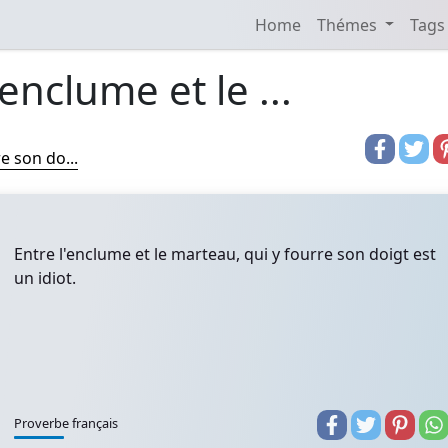
Home
Thémes
Tags
'enclume et le ...
e son do...
Entre l'enclume et le marteau, qui y fourre son doigt est
un idiot.
Proverbe français