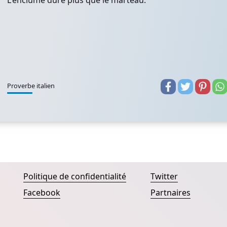
L'enclume dure plus que le marteau.
Proverbe italien
Politique de confidentialité
Twitter
Facebook
Partnaires