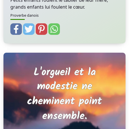
Petits enfants foulent le tablier de leur mère,
grands enfants lui foulent le cœur.
Proverbe danois