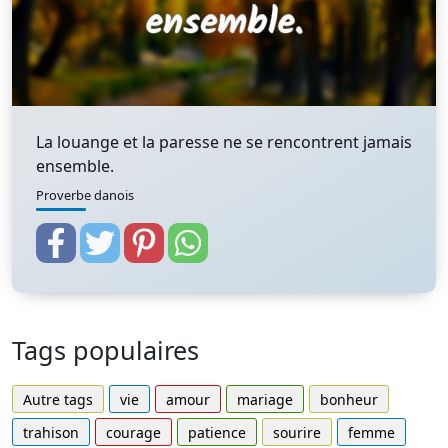
La louange et la paresse ne se rencontrent jamais
ensemble.
Proverbe danois
Tags populaires
Autre tags
vie
amour
mariage
bonheur
trahison
courage
patience
sourire
femme