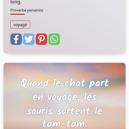
long.
Proverbe yemenite
voyagé