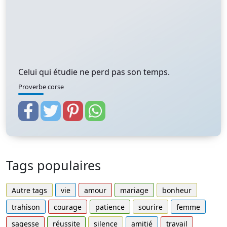
Celui qui étudie ne perd pas son temps.
Proverbe corse
Tags populaires
Autre tags
vie
amour
mariage
bonheur
trahison
courage
patience
sourire
femme
sagesse
réussite
silence
amitié
travail