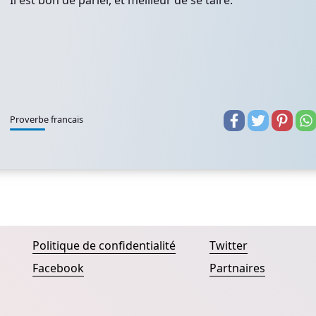
Il est bon de parler, et meilleur de se taire.
Proverbe francais
Politique de confidentialité
Twitter
Facebook
Partnaires