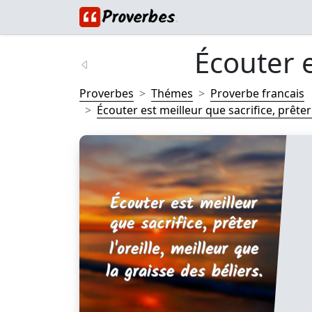
Écouter e
Proverbes
Thémes
Proverbe francais
Écouter est meilleur que sacrifice, prêter l