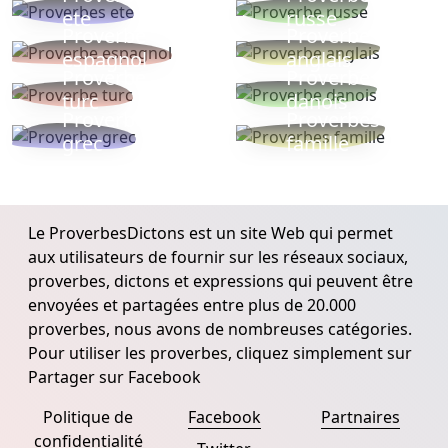
ete
russe
Proverbe
Proverbe
espagnol
anglais
Proverbe
Proverbe
turc
danois
Proverbe
Proverbes
grec
famille
Le ProverbesDictons est un site Web qui permet
aux utilisateurs de fournir sur les réseaux sociaux,
proverbes, dictons et expressions qui peuvent être
envoyées et partagées entre plus de 20.000
proverbes, nous avons de nombreuses catégories.
Pour utiliser les proverbes, cliquez simplement sur
Partager sur Facebook
Politique de
Facebook
Partnaires
confidentialité