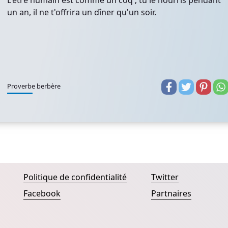
L'être humain est comme un coq ; tu le nourris pendant
un an, il ne t'offrira un dîner qu'un soir.
Proverbe berbère
Politique de confidentialité
Twitter
Facebook
Partnaires