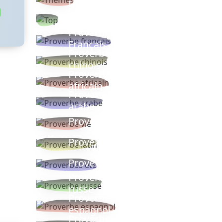
thèmes
Proverbes
populaires
Proverbe
Français
Proverbe
chinois
Proverbe
africain
Proverbe
arabe
Proverbe vie
Proverbe latin
Proverbes ete
Proverbe
russe
Proverbe
espagnol
Proverbe