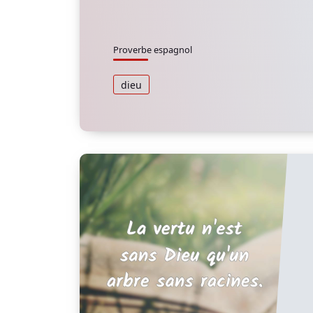
Proverbe espagnol
dieu