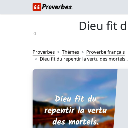
Dieu fit 
Proverbes
Thémes
Proverbe français
Dieu fit du repentir la vertu des mortels...