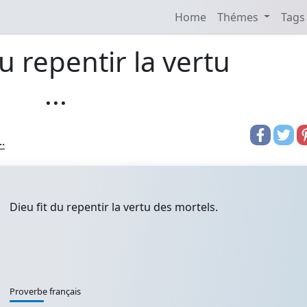
Home
Thémes
Tags
du repentir la vertu
...
.
Dieu fit du repentir la vertu des mortels.
Proverbe français