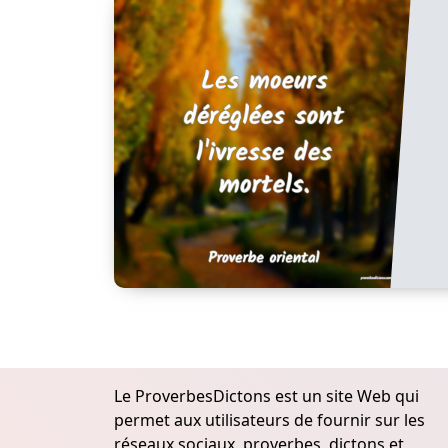
Le ProverbesDictons est un site Web qui
permet aux utilisateurs de fournir sur les
réseaux sociaux, proverbes, dictons et