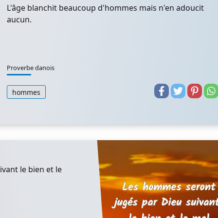
L'âge blanchit beaucoup d'hommes mais n'en adoucit
aucun.
Proverbe danois
hommes
ant le bien et le