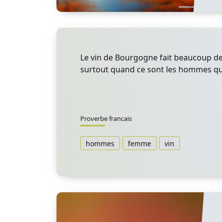
Le vin de Bourgogne fait beaucoup d
surtout quand ce sont les hommes qui
Proverbe francais
hommes
femme
vin