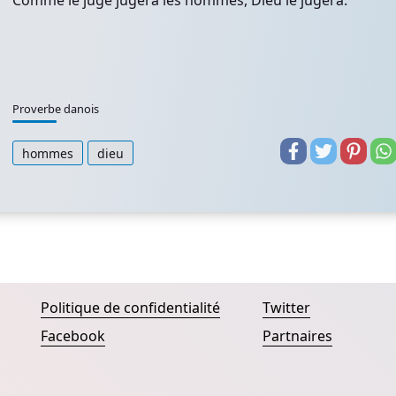
Comme le juge jugera les hommes, Dieu le jugera.
Proverbe danois
hommes
dieu
Politique de confidentialité
Twitter
Facebook
Partnaires