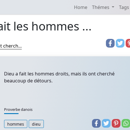
Home
Thémes
Tags
ait les hommes ...
t cherch...
Dieu a fait les hommes droits, mais ils ont cherché
beaucoup de détours.
Proverbe danois
hommes
dieu