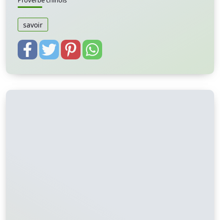
Proverbe chinois
savoir