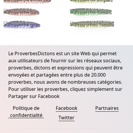
espagnol
anglais
Proverbe
Proverbe
turc
danois
Proverbe
Proverbes
grec
famille
Le ProverbesDictons est un site Web qui permet
aux utilisateurs de fournir sur les réseaux sociaux,
proverbes, dictons et expressions qui peuvent être
envoyées et partagées entre plus de 20.000
proverbes, nous avons de nombreuses catégories.
Pour utiliser les proverbes, cliquez simplement sur
Partager sur Facebook
Politique de
Facebook
Partnaires
confidentialité
Twitter