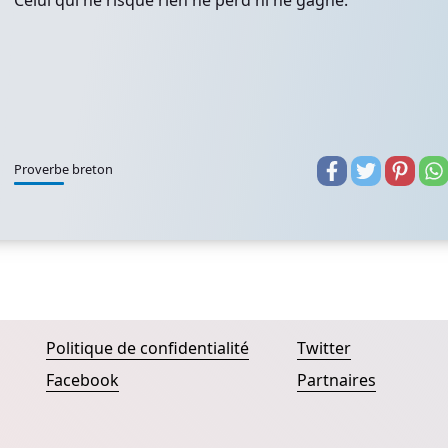
Celui qui ne risque rien ne perd ni ne gagne.
Proverbe breton
Politique de confidentialité
Twitter
Facebook
Partnaires