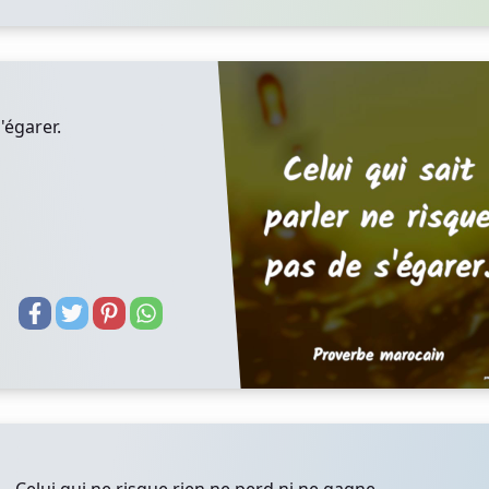
'égarer.