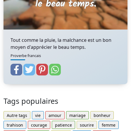
Tout comme la pluie, la malchance est un bon
moyen d'apprécier le beau temps.
Proverbe francais
Tags populaires
Autre tags
vie
amour
mariage
bonheur
trahison
courage
patience
sourire
femme