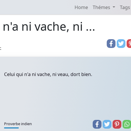
Home
Thémes
Tags
n'a ni vache, ni ...
.
Celui qui n'a ni vache, ni veau, dort bien.
Proverbe indien