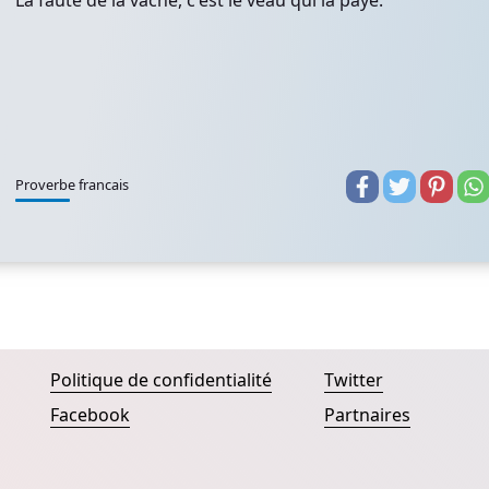
La faute de la vache, c'est le veau qui la paye.
Proverbe francais
Politique de confidentialité
Twitter
Facebook
Partnaires