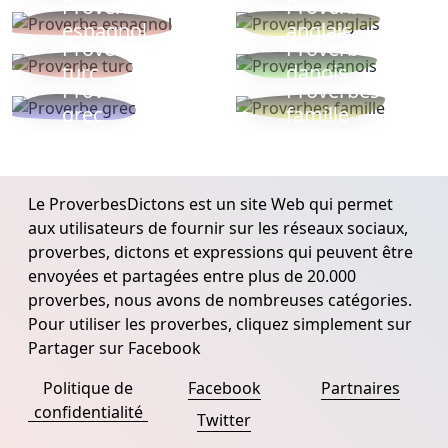
Proverbe
Proverbe
espagnol
anglais
Proverbe
Proverbe
turc
danois
Proverbe
Proverbes
grec
famille
Le ProverbesDictons est un site Web qui permet
aux utilisateurs de fournir sur les réseaux sociaux,
proverbes, dictons et expressions qui peuvent être
envoyées et partagées entre plus de 20.000
proverbes, nous avons de nombreuses catégories.
Pour utiliser les proverbes, cliquez simplement sur
Partager sur Facebook
Politique de
Facebook
Partnaires
confidentialité
Twitter