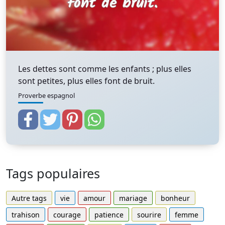
Les dettes sont comme les enfants ; plus elles
sont petites, plus elles font de bruit.
Proverbe espagnol
Tags populaires
Autre tags
vie
amour
mariage
bonheur
trahison
courage
patience
sourire
femme