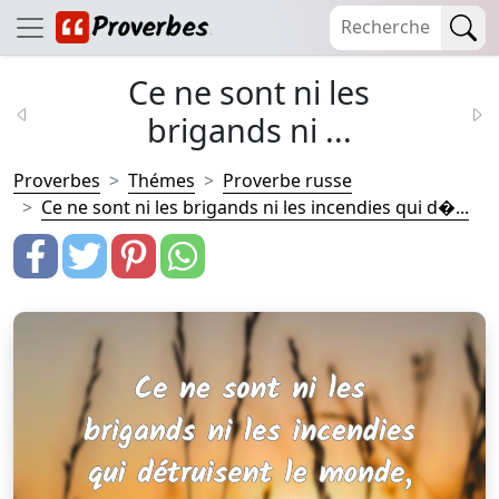
Ce ne sont ni les
brigands ni ...
Proverbes
Thémes
Proverbe russe
Ce ne sont ni les brigands ni les incendies qui d�...