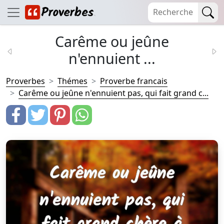
Carême ou jeûne
n'ennuient ...
Proverbes
Thémes
Proverbe francais
Carême ou jeûne n'ennuient pas, qui fait grand c...