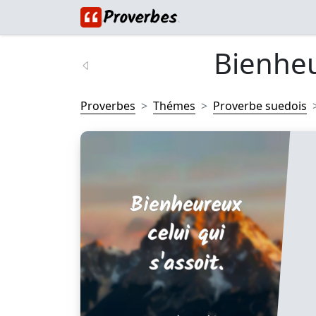
Bienheu
Proverbes
Thémes
Proverbe suedois